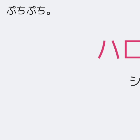
ぷちぷち。
ハ